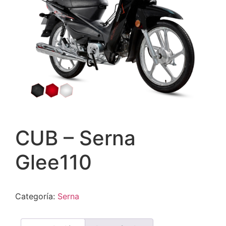
CUB – Serna
Glee110
Categoría:
Serna