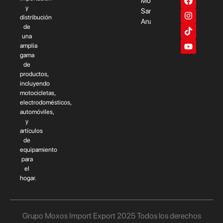
Moxos
y
Santa
distribución
Ana
de
una
amplia
gama
de
productos,
incluyendo
motocicletas,
electrodomésticos,
automóviles,
y
artículos
de
equipamiento
para
el
hogar.
Grupo Moxos Import Export 2025 Todos los derechos