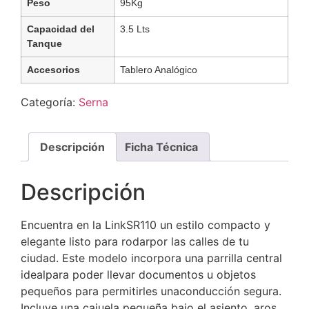
Peso
95Kg
Capacidad del
3.5 Lts
Tanque
Accesorios
Tablero Analógico
Categoría:
Serna
Descripción
Ficha Técnica
Descripción
Encuentra en la LinkSR110 un estilo compacto y
elegante listo para rodarpor las calles de tu
ciudad. Este modelo incorpora una parrilla central
idealpara poder llevar documentos u objetos
pequeños para permitirles unaconducción segura.
Incluye una cajuela pequeña bajo el asiento, aros