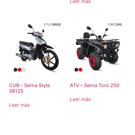
Leer más
CUB – Serna Style
ATV – Serna Toro 250
SR125
Leer más
Leer más