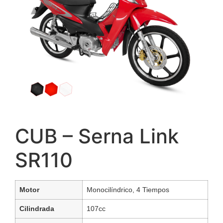
CUB – Serna Link
SR110
Motor
Monocilíndrico, 4 Tiempos
Cilindrada
107cc