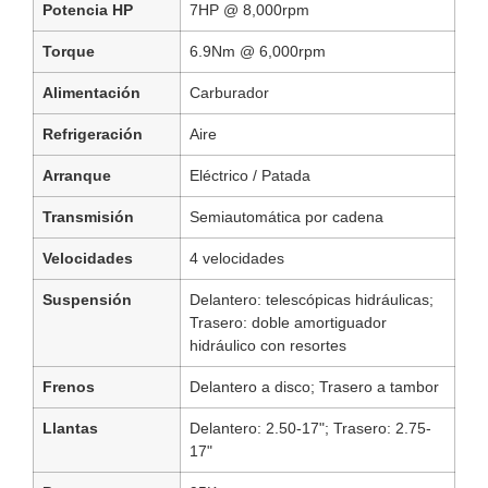
Potencia HP
7HP @ 8,000rpm
Torque
6.9Nm @ 6,000rpm
Alimentación
Carburador
Refrigeración
Aire
Arranque
Eléctrico / Patada
Transmisión
Semiautomática por cadena
Velocidades
4 velocidades
Suspensión
Delantero: telescópicas hidráulicas;
Trasero: doble amortiguador
hidráulico con resortes
Frenos
Delantero a disco; Trasero a tambor
Llantas
Delantero: 2.50-17"; Trasero: 2.75-
17"