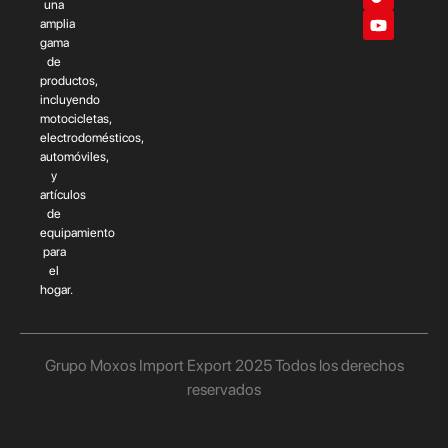
una
amplia
gama
de
productos,
incluyendo
motocicletas,
electrodomésticos,
automóviles,
y
artículos
de
equipamiento
para
el
hogar.
Grupo Moxos Import Export 2025 Todos los derechos
reservados